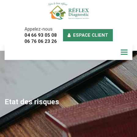
Appelez-nous
04 66 93 05 08
ESPACE CLIENT
06 76 06 23 26
Togg
Etat des risques